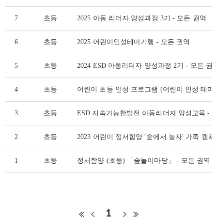
7
초등
2025 아동 리더자 양성과정 3기 - 모든 권역
6
초등
2025 어린이인성테마기행 - 모든 권역
5
초등
2024 ESD 아동리더자 양성과정 2기 - 모든 권
4
초등
어린이 초등 인성 프로그램 (어린이 인성 테마 기
3
초등
ESD 지속가능한발전 아동리더자 양성교육 - 
2
초등
2023 어린이 정서함양 '숲에서 놀자' 가족 캠프 
1
초등
정서함양 (초등) 「숲놀이마당」 - 모든 권역
1